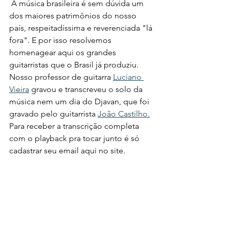
 A música brasileira é sem dúvida um 
dos maiores patrimônios do nosso 
país, respeitadíssima e reverenciada "lá 
fora". E por isso resolvemos 
homenagear aqui os grandes 
guitarristas que o Brasil já produziu. 
Nosso professor de guitarra 
Luciano 
Vieira
 gravou e transcreveu o solo da 
música nem um dia do Djavan, que foi 
gravado pelo guitarrista 
João Castilho.
Para receber a transcrição completa 
com o playback pra tocar junto é só 
cadastrar seu email aqui no site.