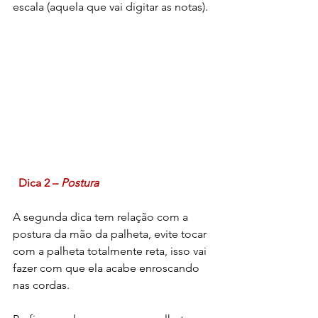
escala (aquela que vai digitar as notas).
Dica 2 – 
Postura
A segunda dica tem relação com a 
postura da mão da palheta, evite tocar 
com a palheta totalmente reta, isso vai 
fazer com que ela acabe enroscando 
nas cordas.