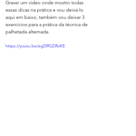
Gravei um vídeo onde mostro todas 
essas dicas na prática e vou deixá-lo 
aqui em baixo, também vou deixar 3 
exercícios para a prática da técnica de 
palhetada alternada.
https://youtu.be/egD9GZiRxKE