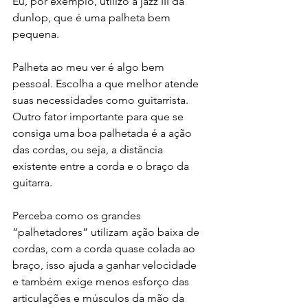
Eu, por exemplo, utilizo a jazz III da 
dunlop, que é uma palheta bem 
pequena. 
Palheta ao meu ver é algo bem 
pessoal. Escolha a que melhor atende 
suas necessidades como guitarrista. 
Outro fator importante para que se 
consiga uma boa palhetada é a ação 
das cordas, ou seja, a distância 
existente entre a corda e o braço da 
guitarra.
Perceba como os grandes 
“palhetadores” utilizam ação baixa de 
cordas, com a corda quase colada ao 
braço, isso ajuda a ganhar velocidade 
e também exige menos esforço das 
articulações e músculos da mão da 