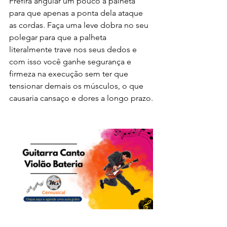
Prefira angular um pouco a palheta 
para que apenas a ponta dela ataque 
as cordas. Faça uma leve dobra no seu 
polegar para que a palheta 
literalmente trave nos seus dedos e 
com isso você ganhe segurança e 
firmeza na execução sem ter que 
tensionar demais os músculos, o que 
causaria cansaço e dores a longo prazo.